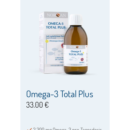
Omega-3 Total Plus
33.00 €
2.300 mg Omega-3 pro Tagesdosis