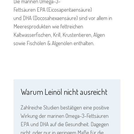
Die marinen Omega-3-
Fettsäuren EPA (Eicosapentaensäure)
und DHA (Docosahexaensäure) sind vor allem in
Meeresprodukten wie fettreichen
Kaltwasserfischen, Krill, Krustentieren, Algen
sowie
Fischölen
&
Algenölen
enthalten.
Warum Leinöl nicht ausreicht
Zahlreiche Studien bestätigen eine positive
Wirkung der marinen Omega-3-Fettsäuren
EPA und DHA auf die Gesundheit. Dagegen
nicht, oder nur in geringem Maße für die