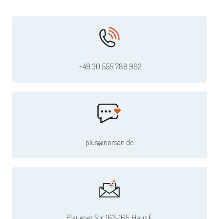
+49 30 555 788 992
plus@norsan.de
Plauener Str. 163-165, Haus E