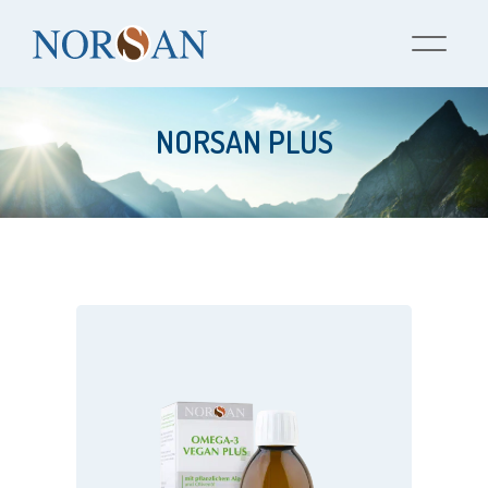
Zum
Inhalt
springen
NORSAN PLUS